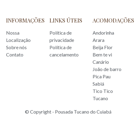
INFORMAÇÕES
LINKS ÚTEIS
ACOMODAÇÕES
Nossa
Política de
Andorinha
Localização
privacidade
Arara
Sobre nós
Política de
Beija Flor
Contato
cancelamento
Bem te vi
Canário
João de barro
Pica Pau
Sabiá
Tico Tico
Tucano
© Copyright - Pousada Tucano do Cuiabá