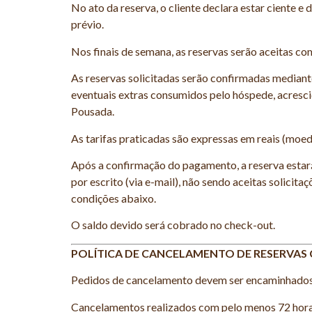
No ato da reserva, o cliente declara estar ciente e
prévio.
Nos finais de semana, as reservas serão aceitas c
As reservas solicitadas serão confirmadas mediant
eventuais extras consumidos pelo hóspede, acresci
Pousada.
As tarifas praticadas são expressas em reais (moeda 
Após a confirmação do pagamento, a reserva estará
por escrito (via e-mail), não sendo aceitas solicit
condições abaixo.
O saldo devido será cobrado no check-out.
POLÍTICA DE CANCELAMENTO DE RESERVA
Pedidos de cancelamento devem ser encaminhados p
Cancelamentos realizados com pelo menos 72 horas 