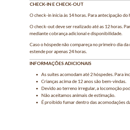
CHECK-IN E CHECK-OUT
O check-in inicia às 14 horas. Para antecipação do h
O check-out deve ser realizado até as 12 horas. Par
mediante cobrança adicional e disponibilidade.
Caso o hóspede não compareça no primeiro dia da r
estende por apenas 24 horas.
INFORMAÇÕES ADICIONAIS
As suítes acomodam até 2 hóspedes. Para inc
Crianças acima de 12 anos são bem-vindas.
Devido ao terreno irregular, a locomoção pode
Não aceitamos animais de estimação.
É proibido fumar dentro das acomodações d