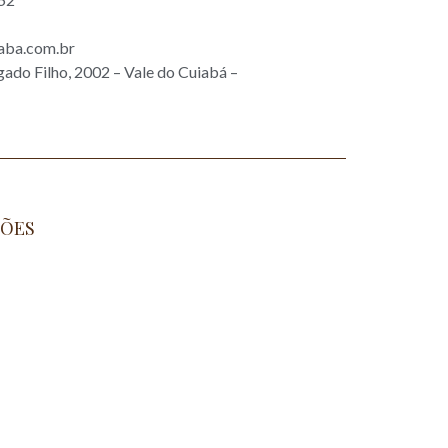
aba.com.br
gado Filho, 2002 – Vale do Cuiabá –
ÕES