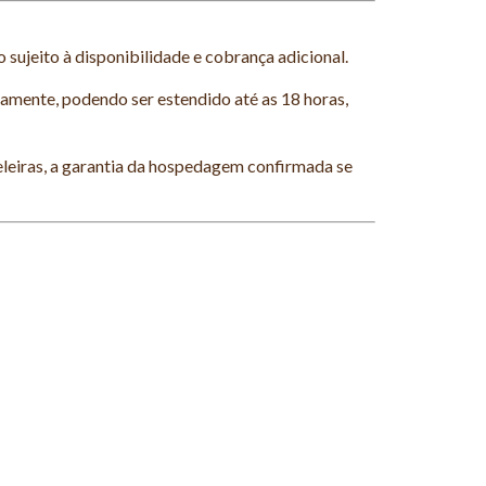
o sujeito à disponibilidade e cobrança adicional.
viamente, podendo ser estendido até as 18 horas,
eleiras, a garantia da hospedagem confirmada se