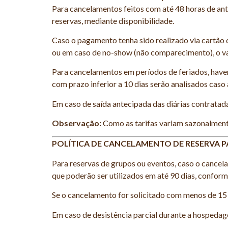
Para cancelamentos feitos com até 48 horas de ant
reservas, mediante disponibilidade.
Caso o pagamento tenha sido realizado via cartão
ou em caso de no-show (não comparecimento), o va
Para cancelamentos em períodos de feriados, haver
com prazo inferior a 10 dias serão analisados caso 
Em caso de saída antecipada das diárias contratad
Observação:
Como as tarifas variam sazonalmente 
POLÍTICA DE CANCELAMENTO DE RESERVA P
Para reservas de grupos ou eventos, caso o cancel
que poderão ser utilizados em até 90 dias, conform
Se o cancelamento for solicitado com menos de 15 d
Em caso de desistência parcial durante a hospedage