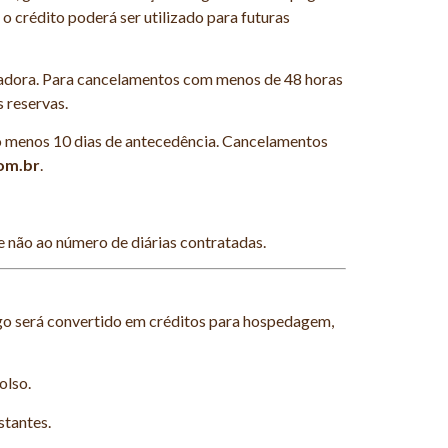
 crédito poderá ser utilizado para futuras
eradora. Para cancelamentos com menos de 48 horas
 reservas.
lo menos 10 dias de antecedência. Cancelamentos
om.br
.
e não ao número de diárias contratadas.
ago será convertido em créditos para hospedagem,
olso.
stantes.