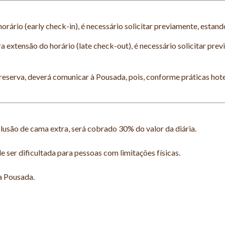
orário (early check-in), é necessário solicitar previamente, estand
a extensão do horário (late check-out), é necessário solicitar pre
eserva, deverá comunicar à Pousada, pois, conforme práticas hot
lusão de cama extra, será cobrado 30% do valor da diária.
 ser dificultada para pessoas com limitações físicas.
a Pousada.