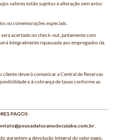
ujos valores estão sujeitos à alteração sem aviso
ados ou comemorações especiais.
te será acertado no check-out, juntamente com
e será integralmente repassada aos empregados da
o cliente deverá comunicar a Central de Reservas
isponibilidade e à cobrança de taxas conforme as
ORES PAGOS
ontato@pousadatucanodocuiaba.com.br
.
o, garantem a devolução integral do valor pago.